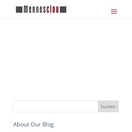
venture_04
About Our Blog