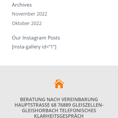
Archives
November 2022
Oktober 2022
Our Instagram Posts
[insta-gallery id=“1″]

BERATUNG NACH VEREINBARUNG
HAUPTSTRASSE 68 76889 GLEISZELLEN-G
LEISHORBACH TELEFONISCHES K
LARHEITSGESPRÄCH