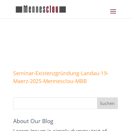
Seminar-Existenzgründung-
Landau-19-Maerz-2025-
Mennesclou-MBB
Seminar-Existenzgründung-Landau-19-
Maerz-2025-Mennesclou-MBB
About Our Blog