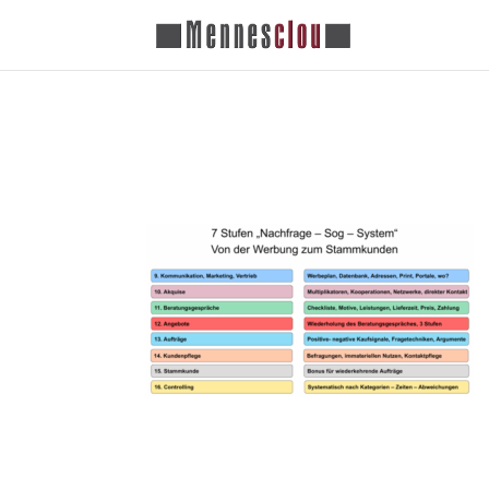
NFS 225005