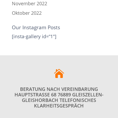
November 2022
Oktober 2022
Our Instagram Posts
[insta-gallery id=“1″]

BERATUNG NACH VEREINBARUNG
HAUPTSTRASSE 68 76889 GLEISZELLEN-G
LEISHORBACH TELEFONISCHES K
LARHEITSGESPRÄCH