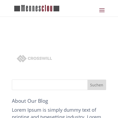
logo_05-1
About Our Blog
Lorem Ipsum is simply dummy text of
printing and typesetting industry. Lorem