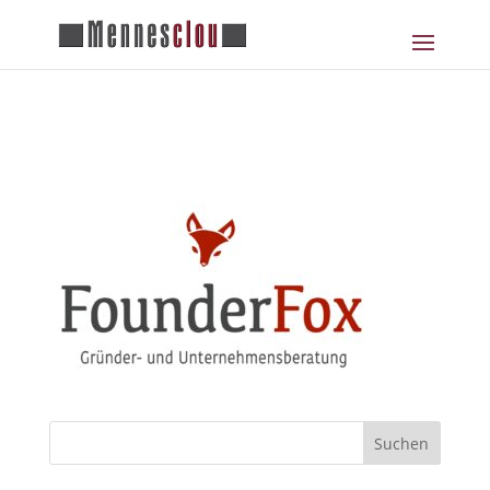
founder-fox