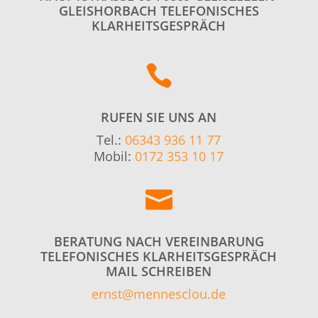
LEISHORBACH TELEFONISCHES K
LARHEITSGESPRÄCH

RUFEN SIE UNS AN
Tel.:
06343 936 11 77
Mobil:
0172 353 10 17

BERATUNG NACH VEREINBARUNG
TELEFONISCHES KLARHEITSGESPRÄCH
MAIL SCHREIBEN
ernst@mennesclou.de