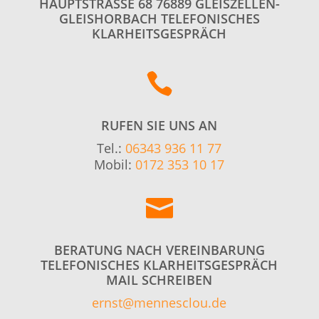
HAUPTSTRASSE 68 76889 GLEISZELLEN-G
LEISHORBACH TELEFONISCHES K
LARHEITSGESPRÄCH

RUFEN SIE UNS AN
Tel.:
06343 936 11 77
Mobil:
0172 353 10 17

BERATUNG NACH VEREINBARUNG
TELEFONISCHES KLARHEITSGESPRÄCH
MAIL SCHREIBEN
ernst@mennesclou.de