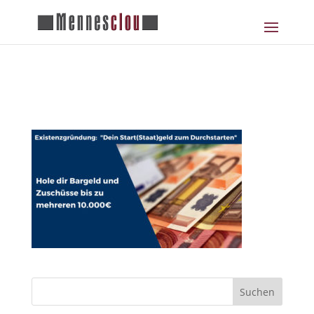
foerdermoeglichkeiten-960-540